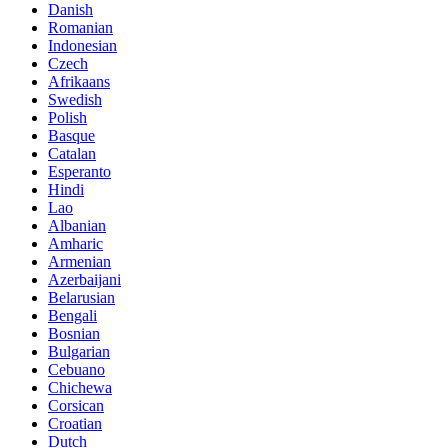
Danish
Romanian
Indonesian
Czech
Afrikaans
Swedish
Polish
Basque
Catalan
Esperanto
Hindi
Lao
Albanian
Amharic
Armenian
Azerbaijani
Belarusian
Bengali
Bosnian
Bulgarian
Cebuano
Chichewa
Corsican
Croatian
Dutch