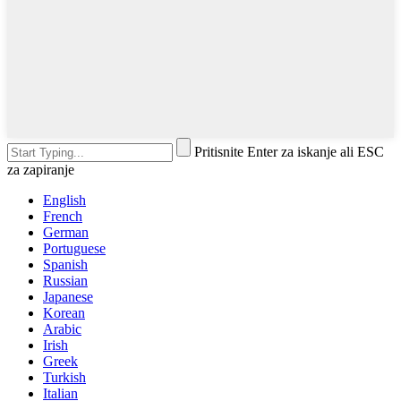
Pritisnite Enter za iskanje ali ESC
za zapiranje
English
French
German
Portuguese
Spanish
Russian
Japanese
Korean
Arabic
Irish
Greek
Turkish
Italian