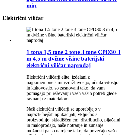
min.
Električni viličar
1 tona 1,5 tone 2 tone 3 tone CPD30 3
m 4,5 m dvižne višine baterijski
električni viličar naprodaj
Električni viličarji elite, izdelani z
najpomembnejšimi vzdržljivostjo, učinkovitostjo
in kakovostjo, so zasnovani tako, da vam
pomagajo pri reševanju vseh vaših potreb glede
ravnanja z materialom.
Naši električni viličarji se uporabljajo v
najrazličnejših aplikacijah, vključno s
proizvodnjo, skladiščenjem, distribucijo, pijačami
in maloprodajo, naše notranje in zunanje
možnosti pa so narejene tako, da povečajo vašo