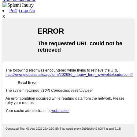
Pošlji e-pošto
x