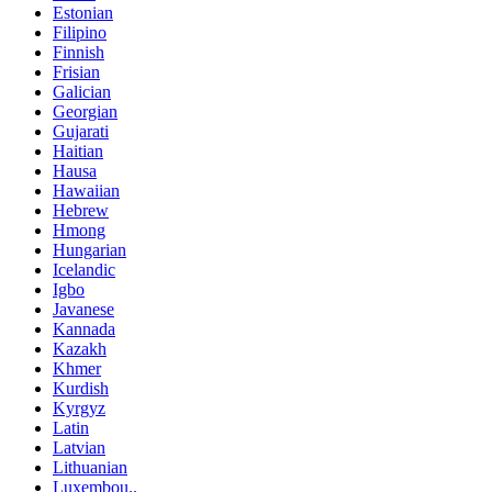
Estonian
Filipino
Finnish
Frisian
Galician
Georgian
Gujarati
Haitian
Hausa
Hawaiian
Hebrew
Hmong
Hungarian
Icelandic
Igbo
Javanese
Kannada
Kazakh
Khmer
Kurdish
Kyrgyz
Latin
Latvian
Lithuanian
Luxembou..