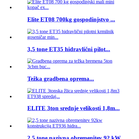
Elite ET08 700kg gospodinjstvo ...
3,5 tone ET35 hidravlični pilot...
Težka gradbena oprema...
ELITE 3ton srednje velikosti 1,8m...
2,5 tone nazivna obremenitev 92 kW